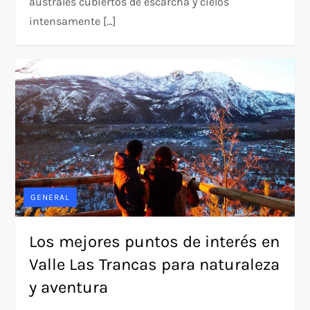
australes cubiertos de escarcha y cielos
intensamente […]
GENERAL
Los mejores puntos de interés en
Valle Las Trancas para naturaleza
y aventura