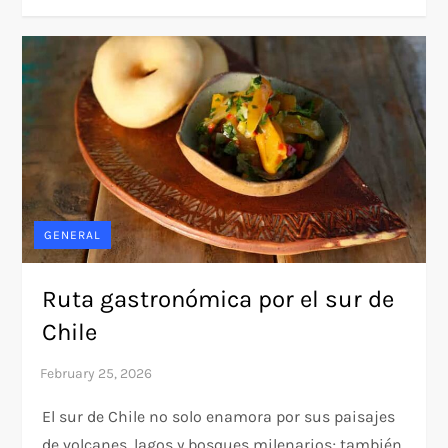
GENERAL
Ruta gastronómica por el sur de
Chile
El sur de Chile no solo enamora por sus paisajes
de volcanes, lagos y bosques milenarios; también