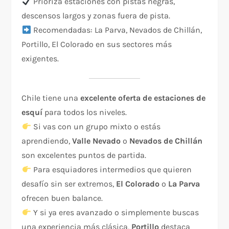
Prioriza estaciones con pistas negras,
descensos largos y zonas fuera de pista.
Recomendadas: La Parva, Nevados de Chillán,
Portillo, El Colorado en sus sectores más
exigentes.
Chile tiene una
excelente oferta de estaciones de
esquí
para todos los niveles.
Si vas con un grupo mixto o estás
aprendiendo,
Valle Nevado
o
Nevados de Chillán
son excelentes puntos de partida.
Para esquiadores intermedios que quieren
desafío sin ser extremos,
El Colorado
o
La Parva
ofrecen buen balance.
Y si ya eres avanzado o simplemente buscas
una experiencia más clásica,
Portillo
destaca