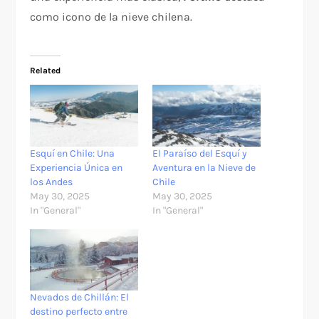
como icono de la nieve chilena.
Related
Esquí en Chile: Una
El Paraíso del Esquí y
Experiencia Única en
Aventura en la Nieve de
los Andes
Chile
May 30, 2025
May 30, 2025
In "General"
In "General"
Nevados de Chillán: El
destino perfecto entre