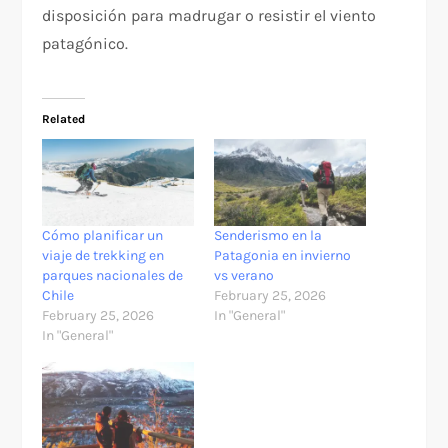
disposición para madrugar o resistir el viento
patagónico.
Related
Cómo planificar un
Senderismo en la
viaje de trekking en
Patagonia en invierno
parques nacionales de
vs verano
Chile
February 25, 2026
February 25, 2026
In "General"
In "General"