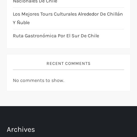
n
Nacionales De Chile
Los Mejores Tours Culturales Alrededor De Chillán
Y Ñuble
Ruta Gastronómica Por El Sur De Chile
RECENT COMMENTS
No comments to show.
Archives