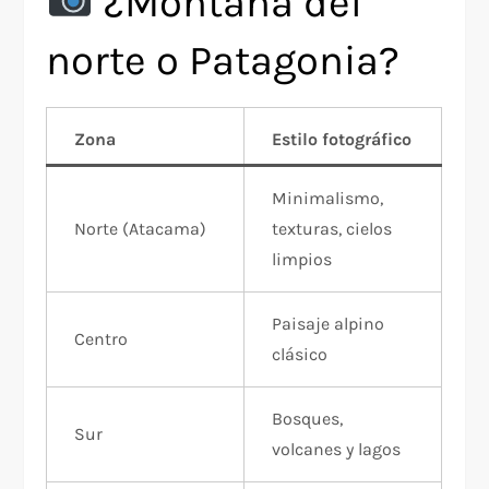
¿Montaña del
norte o Patagonia?
Zona
Estilo fotográfico
Minimalismo,
Norte (Atacama)
texturas, cielos
limpios
Paisaje alpino
Centro
clásico
Bosques,
Sur
volcanes y lagos